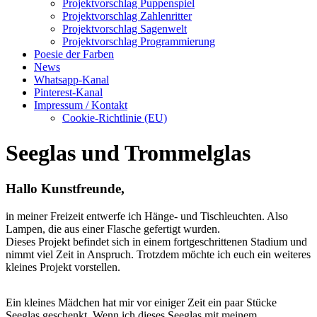
Projektvorschlag Puppenspiel
Projektvorschlag Zahlenritter
Projektvorschlag Sagenwelt
Projektvorschlag Programmierung
Poesie der Farben
News
Whatsapp-Kanal
Pinterest-Kanal
Impressum / Kontakt
Cookie-Richtlinie (EU)
Seeglas und Trommelglas
Hallo Kunstfreunde,
in meiner Freizeit entwerfe ich Hänge- und Tischleuchten. Also
Lampen, die aus einer Flasche gefertigt wurden.
Dieses Projekt befindet sich in einem fortgeschrittenen Stadium und
nimmt viel Zeit in Anspruch. Trotzdem möchte ich euch ein weiteres
kleines Projekt vorstellen.
Ein kleines Mädchen hat mir vor einiger Zeit ein paar Stücke
Seeglas geschenkt. Wenn ich dieses Seeglas mit meinem