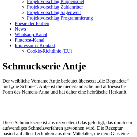
Projektvorschlag Puppenspiel
Projektvorschlag Zahlenritter
Projektvorschlag Sagenwelt
Projektvorschlag Programmierung
Poesie der Farben
News
Whatsapp-Kanal
Pinterest-Kanal
Impressum / Kontakt
Cookie-Richtlinie (EU)
Schmuckserie Antje
Der weibliche Vorname Antje bedeutet übersetzt „die Begnadete“
und „die Schöne“. Antje ist die niederländische und altfriesische
Form des Namens Anna und hat daher eine hebräische Herkunft.
Diese Schmuckserie ist aus recyceltem Glas gefertigt, das durch ein
aufwendiges Schmelzverfahren gewonnen wird. Die Rezeptur
basiert auf alten Techniken aus dem Mittelalter, die dem Glas eine