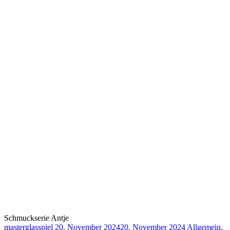
Schmuckserie Antje
masterglasspiel
20. November 2024
20. November 2024
Allgemein
,