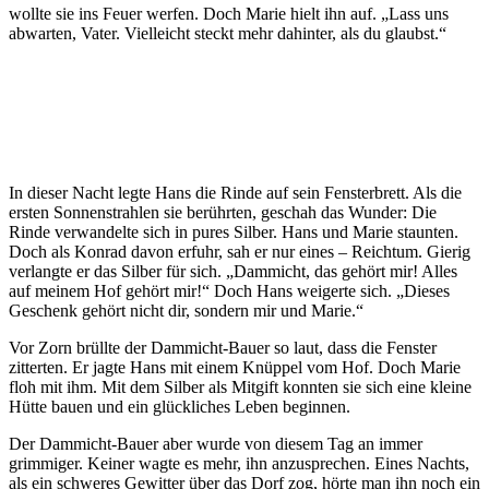
wollte sie ins Feuer werfen. Doch Marie hielt ihn auf. „Lass uns
abwarten, Vater. Vielleicht steckt mehr dahinter, als du glaubst.“
In dieser Nacht legte Hans die Rinde auf sein Fensterbrett. Als die
ersten Sonnenstrahlen sie berührten, geschah das Wunder: Die
Rinde verwandelte sich in pures Silber. Hans und Marie staunten.
Doch als Konrad davon erfuhr, sah er nur eines – Reichtum. Gierig
verlangte er das Silber für sich. „Dammicht, das gehört mir! Alles
auf meinem Hof gehört mir!“ Doch Hans weigerte sich. „Dieses
Geschenk gehört nicht dir, sondern mir und Marie.“
Vor Zorn brüllte der Dammicht-Bauer so laut, dass die Fenster
zitterten. Er jagte Hans mit einem Knüppel vom Hof. Doch Marie
floh mit ihm. Mit dem Silber als Mitgift konnten sie sich eine kleine
Hütte bauen und ein glückliches Leben beginnen.
Der Dammicht-Bauer aber wurde von diesem Tag an immer
grimmiger. Keiner wagte es mehr, ihn anzusprechen. Eines Nachts,
als ein schweres Gewitter über das Dorf zog, hörte man ihn noch ein