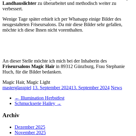
Landhauslichter
zu überarbeitet und methodisch weiter zu
verbessert.
Wenige Tage später erhielt ich per Whatsapp einige Bilder des
neugestalteten Friseursalons. Da mir diese Bilder sehr gefallen,
möchte ich diese Ihnen nicht vorenthalten.
An dieser Stelle möchte ich mich bei der Inhaberin des
Friseursalons Magic Hair
in 89312 Günzburg, Frau Stephanie
Huch, für die Bilder bedanken.
Magic Hair, Magic Light
masterglasspiel
13. September 2024
13. September 2024
News
←
Illumination Herbstfest
Schmuckserie Hailey
→
Archiv
Dezember 2025
November 2025