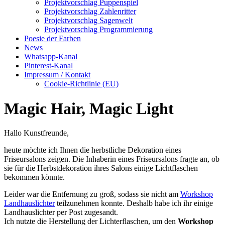
Projektvorschlag Puppenspiel
Projektvorschlag Zahlenritter
Projektvorschlag Sagenwelt
Projektvorschlag Programmierung
Poesie der Farben
News
Whatsapp-Kanal
Pinterest-Kanal
Impressum / Kontakt
Cookie-Richtlinie (EU)
Magic Hair, Magic Light
Hallo Kunstfreunde,
heute möchte ich Ihnen die herbstliche Dekoration eines
Friseursalons zeigen. Die Inhaberin eines Friseursalons fragte an, ob
sie für die Herbstdekoration ihres Salons einige Lichtflaschen
bekommen könnte.
Leider war die Entfernung zu groß, sodass sie nicht am
Workshop
Landhauslichter
teilzunehmen konnte. Deshalb habe ich ihr einige
Landhauslichter per Post zugesandt.
Ich nutzte die Herstellung der Lichterflaschen, um den
Workshop