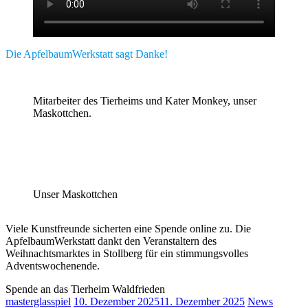
Die ApfelbaumWerkstatt sagt Danke!
Mitarbeiter des Tierheims und Kater Monkey, unser
Maskottchen.
Unser Maskottchen
Viele Kunstfreunde sicherten eine Spende online zu. Die
ApfelbaumWerkstatt dankt den Veranstaltern des
Weihnachtsmarktes in Stollberg für ein stimmungsvolles
Adventswochenende.
Spende an das Tierheim Waldfrieden
masterglasspiel
10. Dezember 2025
11. Dezember 2025
News