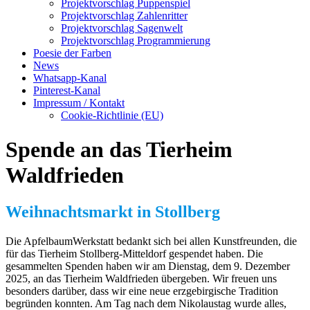
Projektvorschlag Puppenspiel
Projektvorschlag Zahlenritter
Projektvorschlag Sagenwelt
Projektvorschlag Programmierung
Poesie der Farben
News
Whatsapp-Kanal
Pinterest-Kanal
Impressum / Kontakt
Cookie-Richtlinie (EU)
Spende an das Tierheim
Waldfrieden
Weihnachtsmarkt in Stollberg
Die ApfelbaumWerkstatt bedankt sich bei allen Kunstfreunden, die
für das Tierheim Stollberg-Mitteldorf gespendet haben. Die
gesammelten Spenden haben wir am Dienstag, dem 9. Dezember
2025, an das Tierheim Waldfrieden übergeben. Wir freuen uns
besonders darüber, dass wir eine neue erzgebirgische Tradition
begründen konnten. Am Tag nach dem Nikolaustag wurde alles,