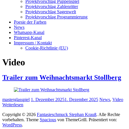
Projektvorschlag Puppenspiel
Projektvorschlag Zahlenritter
Projektvorschlag Sagenwelt
Projektvorschlag Programmierung
Poesie der Farben
News
Whatsapp-Kanal
Pinterest-Kanal
Impressum / Kontakt
Cookie-Richtlinie (EU)
Video
Trailer zum Weihnachtsmarkt Stollberg
masterglasspiel
1. Dezember 2025
1. Dezember 2025
News
,
Video
Weiterlesen
Copyright © 2026
Fantasieschmuck Stephan Krauß
. Alle Rechte
vorbehalten. Theme
Spacious
von ThemeGrill. Präsentiert von:
WordPress
.