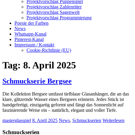
Projektvorschlag Puppenspiel
Projektvorschlag Zahlenritter
Projektvorschlag Sagenwelt
Projektvorschlag Programmierung
Poesie der Farben
News
Whatsapp-Kanal
Pinterest-Kanal
Impressum / Kontakt
Cookie-Richtlinie (EU)
Tag:
8. April 2025
Schmuckserie Bergsee
Die Kollektion Bergsee umfasst tiefblaue Glasanhänger, die an das
klare, glitzernde Wasser eines Bergsees erinnern. Jedes Stück ist
handgefertigt, einzigartig geformt und fängt das Sonnenlicht auf
faszinierende Weise ein – natürlich, elegant und voller Tiefe.
masterglasspiel
8. April 2025
News
,
Schmuckserien
Weiterlesen
Schmuckserien